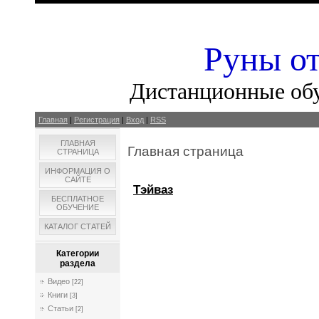
Руны от
Дистанционные об
Главная
|
Регистрация
|
Вход
|
RSS
ГЛАВНАЯ
Главная страница
СТРАНИЦА
ИНФОРМАЦИЯ О
САЙТЕ
Тэйваз
БЕСПЛАТНОЕ
ОБУЧЕНИЕ
КАТАЛОГ СТАТЕЙ
Категории
раздела
Видео
[22]
Книги
[3]
Статьи
[2]