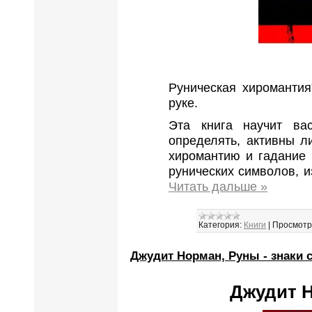
Руническая хиромантия
руке.
Эта книга научит ва
определять, активны л
хиромантию и гадание 
рунических символов, и
Читать дальше »
Категория:
Книги
|
Просмотр
Джудит Норман, Руны - знаки 
Джудит Н