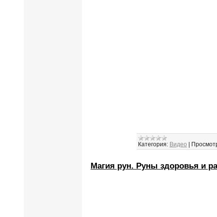
Категория:
Видео
|
Просмот
Магия рун. Руны здоровья и р