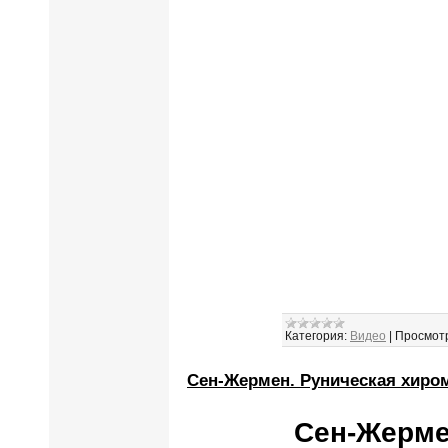
Категория:
Видео
|
Просмот
Сен-Жермен. Руническая хиро
Сен-Жерме