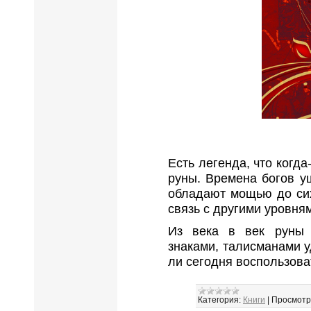
Есть легенда, что когд
руны. Времена богов у
обладают мощью до сих
связь с другими уровня
Из века в век руны 
знаками, талисманами 
ли сегодня воспользов
Категория:
Книги
|
Просмотр